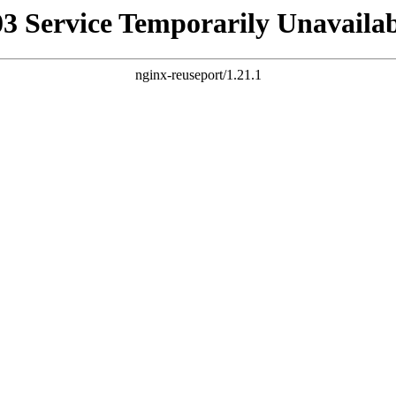
03 Service Temporarily Unavailab
nginx-reuseport/1.21.1